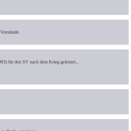
 Vorstände.
) für den SV nach dem Krieg geleistet...