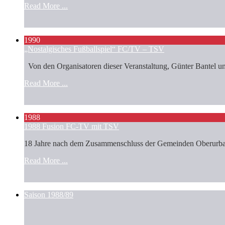
Read More ...
1990
„Nostalgisches Fußballspiel“ FC/TV – TSV
Von den Organisatoren dieser Veranstaltung, Günter Bantel und
Read More ...
1988
1988 Fusion FC-TV mit TSV
18 Jahre nach dem Zusammenschluss der Gemeinden Oberurbac
Read More ...
Saison 1988/89