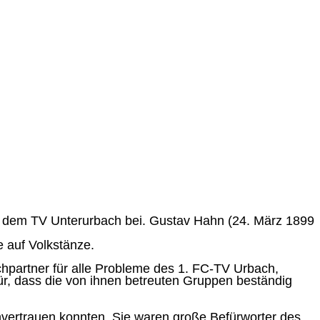
ie dem TV Unterurbach bei. Gustav Hahn (24. März 1899
 auf Volkstänze.
chpartner für alle Probleme des 1. FC-TV Urbach,
ür, dass die von ihnen betreuten Gruppen beständig
nvertrauen konnten. Sie waren große Befürworter des