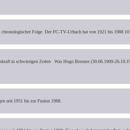
in chronologischer Folge Der FC-TV-Urbach hat von 1921 bis 1988 10
kraft in schwierigen Zeiten Was Hugo Brenner (30.06.1909-26.10.1993
gen seit 1951 bis zur Fusion 1988.