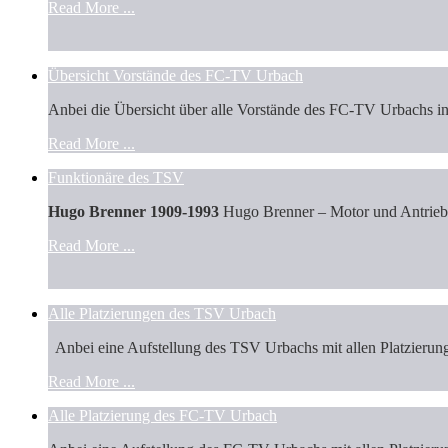
Read More ...
Übersicht Vorstände des FC-TV Urbach
Anbei die Übersicht über alle Vorstände des FC-TV Urbachs 
Read More ...
Funktionäre des TSV
Hugo Brenner 1909-1993
Hugo Brenner – Motor und Antriebs
Read More ...
Alle Platzierungen des TSV Urbach
Anbei eine Aufstellung des TSV Urbachs mit allen Platzierun
Read More ...
Alle Platzierung des FC-TV Urbach