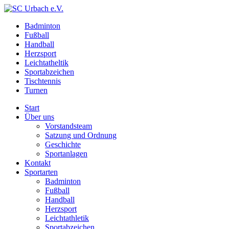
Badminton
Fußball
Handball
Herzsport
Leichtatheltik
Sportabzeichen
Tischtennis
Turnen
Start
Über uns
Vorstandsteam
Satzung und Ordnung
Geschichte
Sportanlagen
Kontakt
Sportarten
Badminton
Fußball
Handball
Herzsport
Leichtathletik
Sportabzeichen