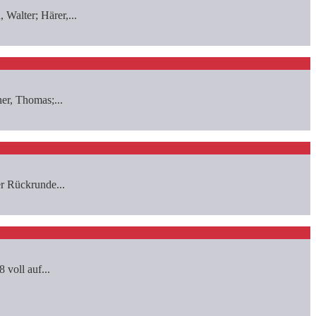
Walter; Härer,...
er, Thomas;...
er Rückrunde...
 voll auf...