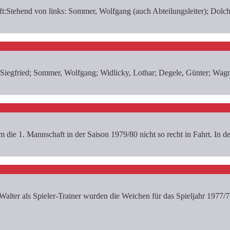
:Stehend von links: Sommer, Wolfgang (auch Abteilungsleiter); Dolch, 
 Siegfried; Sommer, Wolfgang; Widlicky, Lothar; Degele, Günter; Wagn
ie 1. Mannschaft in der Saison 1979/80 nicht so recht in Fahrt. In d
lter als Spieler-Trainer wurden die Weichen für das Spieljahr 1977/78