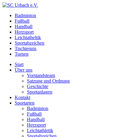
Badminton
Fußball
Handball
Herzsport
Leichtatheltik
Sportabzeichen
Tischtennis
Turnen
Start
Über uns
Vorstandsteam
Satzung und Ordnung
Geschichte
Sportanlagen
Kontakt
Sportarten
Badminton
Fußball
Handball
Herzsport
Leichtathletik
Sportabzeichen