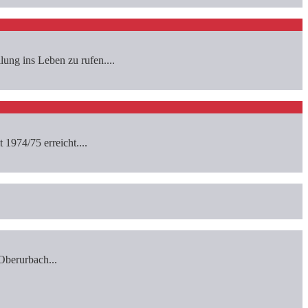
ng ins Leben zu rufen....
1974/75 erreicht....
Oberurbach...