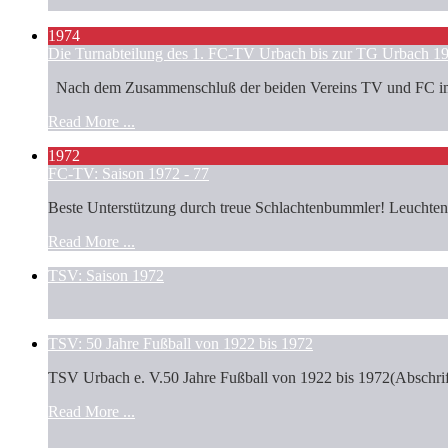
1974
Die Turnabteilung des 1. FC-TV Urbach bis zur TG Urbach 1
Nach dem Zusammenschluß der beiden Vereins TV und FC im Jah
Read More ...
1972
FC-TV: Saison 1972 - 77
Beste Unterstützung durch treue Schlachtenbummler! Leuchtende
Read More ...
TSV: Saison 1972
TSV: 50 Jahre Fußball von 1922 bis 1972
TSV Urbach e. V.50 Jahre Fußball von 1922 bis 1972(Abschrift
Read More ...