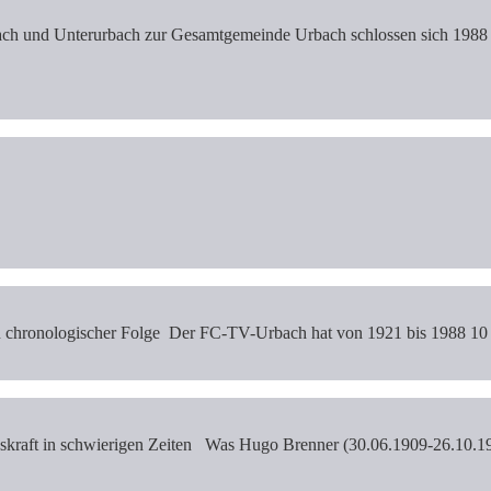
h und Unterurbach zur Gesamtgemeinde Urbach schlossen sich 1988 
in chronologischer Folge Der FC-TV-Urbach hat von 1921 bis 1988 10
kraft in schwierigen Zeiten Was Hugo Brenner (30.06.1909-26.10.1993