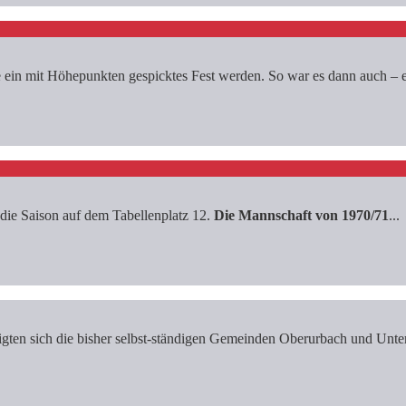
ein mit Höhepunkten gespicktes Fest werden. So war es dann auch – ei
e Saison auf dem Tabellenplatz 12.
Die Mannschaft von 1970/71
...
en sich die bisher selbst-ständigen Gemeinden Oberurbach und Unterur