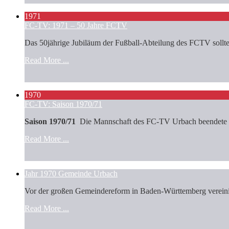
1971
FC-TV: 1971 – 50 Jahre FCTV
Das 50jährige Jubiläum der Fußball-Abteilung des FCTV sollte 
Read More ...
1970
FC-TV: Saison 1970/71
Saison 1970/71
Die Mannschaft des FC-TV Urbach beendete di
Read More ...
Jahr 1970 Gemeinde Urbach
Vor der großen Gemeindereform in Baden-Württemberg vereinigt
Read More ...