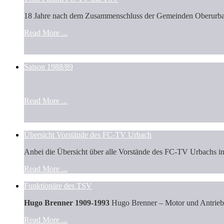
18 Jahre nach dem Zusammenschluss der Gemeinden Oberurbac
Read More ...
Saison 1988/89
Read More ...
Übersicht Vorstände des FC-TV Urbach
Anbei die Übersicht über alle Vorstände des FC-TV Urbachs 
Read More ...
Funktionäre des TSV
Hugo Brenner 1909-1993
Hugo Brenner – Motor und Antriebs
Read More ...