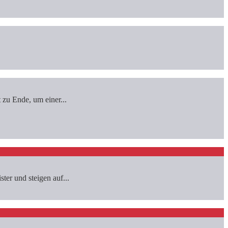
 zu Ende, um einer...
ter und steigen auf...