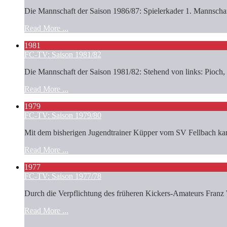
Die Mannschaft der Saison 1986/87: Spielerkader 1. Mannschaft
Read More ...
1981
FC-TV: Saison 1981/82
Die Mannschaft der Saison 1981/82: Stehend von links: Pioch,
Read More ...
1979
FC-TV: Saison 1979/80
Mit dem bisherigen Jugendtrainer Küpper vom SV Fellbach kam d
Read More ...
1977
FC-TV: Saison 1977/78
Durch die Verpflichtung des früheren Kickers-Amateurs Franz Wa
Read More ...