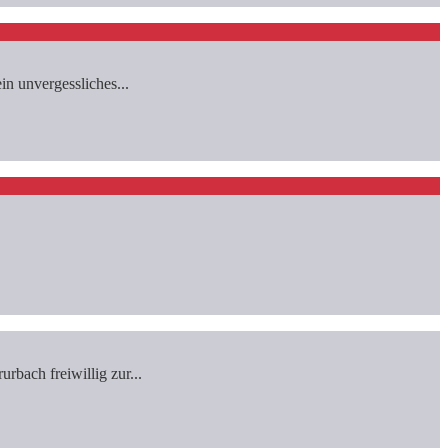
n unvergessliches...
bach freiwillig zur...