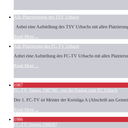
Alle Platzierungen des TSV Urbach
Anbei eine Aufstellung des TSV Urbachs mit allen Platzierun
Read More ...
Alle Platzierung des FC-TV Urbach
Anbei eine Aufstellung des FC-TV Urbachs mit allen Platzierun
Read More ...
1987
FC-TV: Saison 1987/88 - vor der Fusion zum SC Urbach
Der 1. FC-TV ist Meister der Kreisliga A (Abschrift aus Gemeind
Read More ...
1986
FC-TV: Saison 1986/87