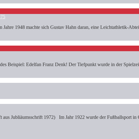
975
re 1948 machte sich Gustav Hahn daran, eine Leichtathletik-Abteilu
s Beispiel: Edelfan Franz Denk! Der Tiefpunkt wurde in der Spielzeit 
 aus Jubliäumsschrift 1972) Im Jahr 1922 wurde der Fußballsport in 