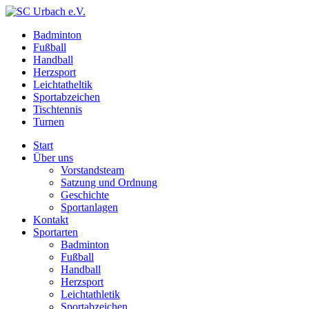
Badminton
Fußball
Handball
Herzsport
Leichtatheltik
Sportabzeichen
Tischtennis
Turnen
Start
Über uns
Vorstandsteam
Satzung und Ordnung
Geschichte
Sportanlagen
Kontakt
Sportarten
Badminton
Fußball
Handball
Herzsport
Leichtathletik
Sportabzeichen