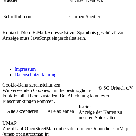
Kassier
Michael Neudeck
Schriftführerin
Carmen Speitler
Kontakt:
Diese E-Mail-Adresse ist vor Spambots geschützt! Zur
Anzeige muss JavaScript eingeschaltet sein.
Impressum
Datenschutzerklärung
Cookie-Benutzereinstellungen
©
SC Urbach e.V.
Wir verwenden Cookies, um die bestmögliche
Funktionalität bereitzustellen. Bei Ablehnung kann es zu
Einschränkungen kommen.
Karten
Alle akzeptieren
Alle ablehnen
Anzeige der Karten zu
unseren Spielstätten
UMAP
Zugriff auf OpenStreetMap mittels dem freien Onlinedienst uMap.
(umap.openstreetmap.fr)