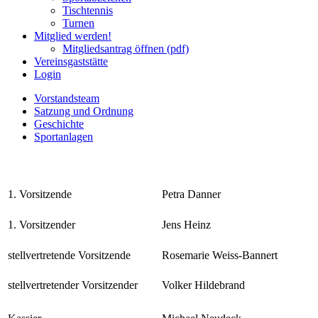
Tischtennis
Turnen
Mitglied werden!
Mitgliedsantrag öffnen (pdf)
Vereinsgaststätte
Login
Vorstandsteam
Satzung und Ordnung
Geschichte
Sportanlagen
1. Vorsitzende
Petra Danner
1. Vorsitzender
Jens Heinz
stellvertretende Vorsitzende
Rosemarie Weiss-Bannert
stellvertretender Vorsitzender
Volker Hildebrand