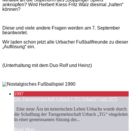
anknüpfen? Wird Herbert Kiess Fritz Walz diesmal „halten“
können?
Diese und viele andere Fragen werden am 7. September
beantwortet.
Wir laden schon jetzt alle Urbacher Fußballfreunde zu dieser
„Auflösung“ ein.
(Unterhaltung mit dem Duo Rolf und Heinz)
1997
Die Turngemeinschaft Urbach („TG Urbach“) seit 1975
Eine neue Ära im turnerischen Leben Urbachs wurde durch
die Schaffung der Turngemeinschaft Urbach „TG“ eingeleitet.
In einer gemeinsamen Sitzung der...
Read More ...