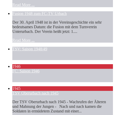
Read More ...
Fusion 1948 zum FC-TV Urbach
Der 30. April 1948 ist in der Vereinsgeschichte ein sehr
bedeutsames Datum: die Fusion mit dem Turnverein
Unterurbach. Der Verein heißt jetzt: 1....
Read More ...
TSV: Saison 1948/49
1946
FC: Saison 1946
1945
TSV Oberurbach nach 1945
Der TSV Oberurbach nach 1945 - Wachrufen der Älteren
und Mahnung der Jungen - Nach und nach kamen die
Soldaten in ermüdetem Zustand mit einer...