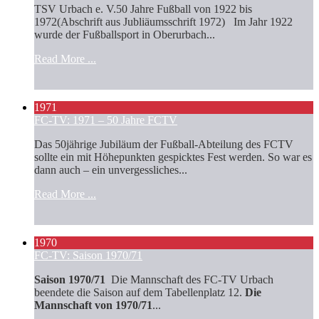
TSV Urbach e. V.50 Jahre Fußball von 1922 bis
1972(Abschrift aus Jubliäumsschrift 1972) Im Jahr 1922
wurde der Fußballsport in Oberurbach...
Read More ...
1971
FC-TV: 1971 – 50 Jahre FCTV
Das 50jährige Jubiläum der Fußball-Abteilung des FCTV
sollte ein mit Höhepunkten gespicktes Fest werden. So war es
dann auch – ein unvergessliches...
Read More ...
1970
FC-TV: Saison 1970/71
Saison 1970/71
Die Mannschaft des FC-TV Urbach
beendete die Saison auf dem Tabellenplatz 12.
Die
Mannschaft von 1970/71
...