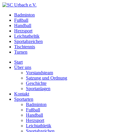
Badminton
Fußball
Handball
Herzsport
Leichtatheltik
Sportabzeichen
Tischtennis
Turnen
Start
Über uns
Vorstandsteam
Satzung und Ordnung
Geschichte
Sportanlagen
Kontakt
Sportarten
Badminton
Fußball
Handball
Herzsport
Leichtathletik
Sportabzeichen