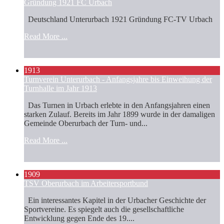
Gründung 1921 FC Urbach
Deutschland Unterurbach 1921 Gründung FC-TV Urbach
Read More ...
1913
Turnverein Unterurbach - Anfangsjahre bis Einweihung der
Turnhalle im Jahr 1913
Das Turnen in Urbach erlebte in den Anfangsjahren einen
starken Zulauf. Bereits im Jahr 1899 wurde in der damaligen
Gemeinde Oberurbach der Turn- und...
Read More ...
1909
TSV Oberurbach im Arbeitersportbund
Ein interessantes Kapitel in der Urbacher Geschichte der
Sportvereine. Es spiegelt auch die gesellschaftliche
Entwicklung gegen Ende des 19....