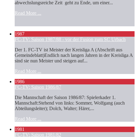
abwechslungsreiche Zeit geht zu Ende, um einer...
Read More ...
1987
FC-TV: Saison 1987/88 - vor der Fusion zum SC Urbach
Der 1. FC-TV ist Meister der Kreisliga A (Abschrift aus
Gemeindeblatt)Endlich nach langen Jahren in der Kreisliga A
sind sie nun Meister und steigen auf...
Read More ...
1986
FC-TV: Saison 1986/87
Die Mannschaft der Saison 1986/87: Spielerkader 1.
Mannschaft:Stehend von links: Sommer, Wolfgang (auch
Abteilungsleiter); Dolch, Walter; Härer,...
Read More ...
1981
FC-TV: Saison 1981/82