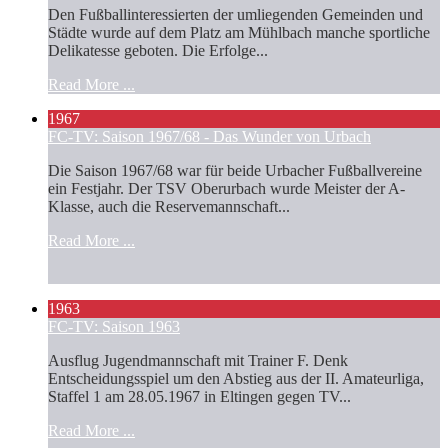
Den Fußballinteressierten der umliegenden Gemeinden und
Städte wurde auf dem Platz am Mühlbach manche sportliche
Delikatesse geboten. Die Erfolge...
Read More ...
1967
FC-TV: Saison 1967/68 - Das Wunder von Urbach
Die Saison 1967/68 war für beide Urbacher Fußballvereine
ein Festjahr. Der TSV Oberurbach wurde Meister der A-
Klasse, auch die Reservemannschaft...
Read More ...
1963
FC-TV: Saison 1963
Ausflug Jugendmannschaft mit Trainer F. Denk
Entscheidungsspiel um den Abstieg aus der II. Amateurliga,
Staffel 1 am 28.05.1967 in Eltingen gegen TV...
Read More ...