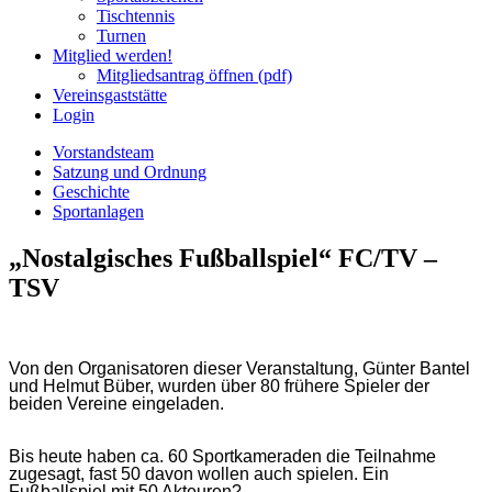
Tischtennis
Turnen
Mitglied werden!
Mitgliedsantrag öffnen (pdf)
Vereinsgaststätte
Login
Vorstandsteam
Satzung und Ordnung
Geschichte
Sportanlagen
„Nostalgisches Fußballspiel“ FC/TV –
TSV
Von den Organisatoren dieser Veranstaltung, Günter Bantel
und Helmut Büber, wurden über 80 frühere Spieler der
beiden Vereine eingeladen.
Bis heute haben ca. 60 Sportkameraden die Teilnahme
zugesagt, fast 50 davon wollen auch spielen. Ein
Fußballspiel mit 50 Akteuren?