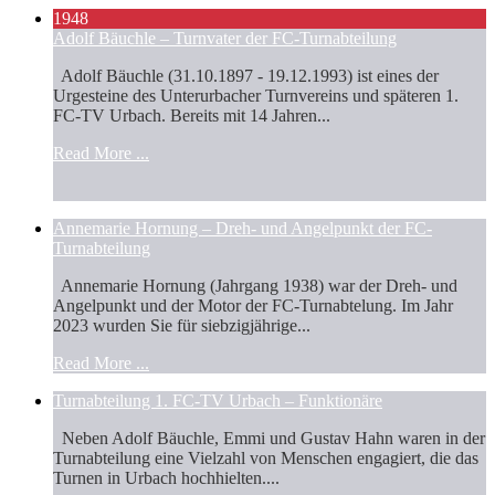
1948
Adolf Bäuchle – Turnvater der FC-Turnabteilung
Adolf Bäuchle (31.10.1897 - 19.12.1993) ist eines der
Urgesteine des Unterurbacher Turnvereins und späteren 1.
FC-TV Urbach. Bereits mit 14 Jahren...
Read More ...
Annemarie Hornung – Dreh- und Angelpunkt der FC-
Turnabteilung
Annemarie Hornung (Jahrgang 1938) war der Dreh- und
Angelpunkt und der Motor der FC-Turnabtelung. Im Jahr
2023 wurden Sie für siebzigjährige...
Read More ...
Turnabteilung 1. FC-TV Urbach – Funktionäre
Neben Adolf Bäuchle, Emmi und Gustav Hahn waren in der
Turnabteilung eine Vielzahl von Menschen engagiert, die das
Turnen in Urbach hochhielten....