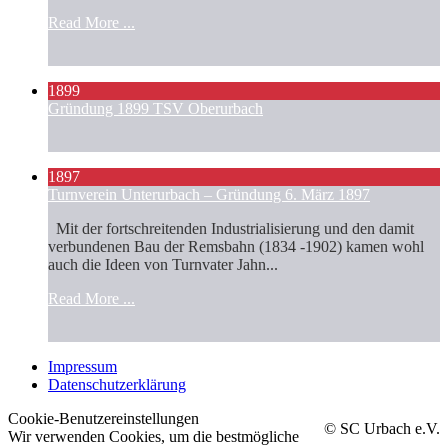
Read More ...
1899
Gründung 1899 TSV Oberurbach
1897
Turnverein Unterurbach – Gründung 6. März 1897
Mit der fortschreitenden Industrialisierung und den damit
verbundenen Bau der Remsbahn (1834 -1902) kamen wohl
auch die Ideen von Turnvater Jahn...
Read More ...
Impressum
Datenschutzerklärung
Cookie-Benutzereinstellungen
©
SC Urbach e.V.
Wir verwenden Cookies, um die bestmögliche