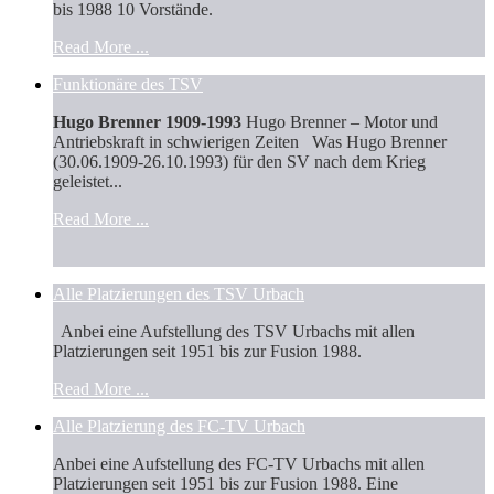
bis 1988 10 Vorstände.
Read More ...
Funktionäre des TSV
Hugo Brenner 1909-1993
Hugo Brenner – Motor und
Antriebskraft in schwierigen Zeiten Was Hugo Brenner
(30.06.1909-26.10.1993) für den SV nach dem Krieg
geleistet...
Read More ...
Alle Platzierungen des TSV Urbach
Anbei eine Aufstellung des TSV Urbachs mit allen
Platzierungen seit 1951 bis zur Fusion 1988.
Read More ...
Alle Platzierung des FC-TV Urbach
Anbei eine Aufstellung des FC-TV Urbachs mit allen
Platzierungen seit 1951 bis zur Fusion 1988. Eine