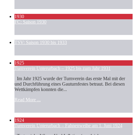
1930
FC: Saison 1930
TSV: Saison 1930 bis 1933
1925
Turnverein Unterurbach – 1925 bis zum Jahr 1931
Im Jahr 1925 wurde der Turnverein das erste Mal mit der
und Durchführung eines Gauturnfestes betraut. Bei diesen
Wettkämpfen konnten die...
Read More ...
1924
Turnverein Unterurbach – Fahnenweihe am 1. Juni 1924