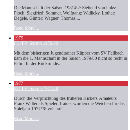
Die Mannschaft der Saison 1981/82: Stehend von links:
Pioch, Siegfried; Sommer, Wolfgang; Widlicky, Lothar;
Degele, Günter; Wagner, Thomas;...
Read More ...
1979
FC-TV: Saison 1979/80
Mit dem bisherigen Jugendtrainer Küpper vom SV Fellbach
kam die 1. Mannschaft in der Saison 1979/80 nicht so recht in
Fahrt. In der Rückrunde...
Read More ...
1977
FC-TV: Saison 1977/78
Durch die Verpflichtung des früheren Kickers-Amateurs
Franz Walter als Spieler-Trainer wurden die Weichen für das
Spieljahr 1977/78 voll auf...
Read More ...