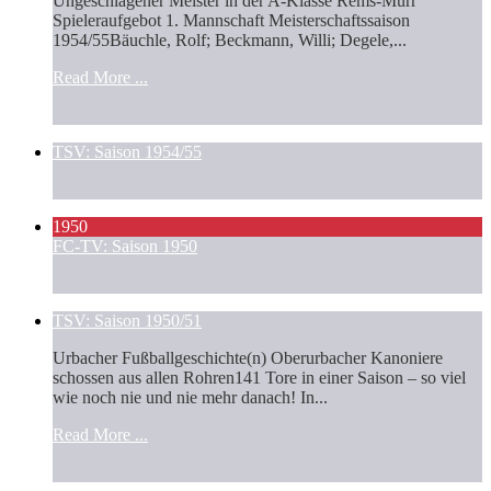
Ungeschlagener Meister in der A-Klasse Rems-Murr
Spieleraufgebot 1. Mannschaft Meisterschaftssaison
1954/55Bäuchle, Rolf; Beckmann, Willi; Degele,...
Read More ...
TSV: Saison 1954/55
1950
FC-TV: Saison 1950
TSV: Saison 1950/51
Urbacher Fußballgeschichte(n) Oberurbacher Kanoniere
schossen aus allen Rohren141 Tore in einer Saison – so viel
wie noch nie und nie mehr danach! In...
Read More ...