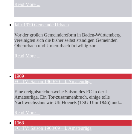
Read More ...
Jahr 1970 Gemeinde Urbach
Vor der großen Gemeindereform in Baden-Württemberg
vereinigten sich die bisher selbst-ständigen Gemeinden
Oberurbach und Unterurbach freiwillig zur...
Read More ...
1969
FC-TV: Saison 1969/70 – I. Amateurliga
Eine ereignisreiche zweite Saison des FC in der I.
Amateurliga. Ein Tor-zusammenbruch, einige tolle
Nachwuchsstars wie Uli Hoeneß (TSG Ulm 1846) und...
Read More ...
1968
FC-TV: Saison 1968/69 – I. Amateurliga