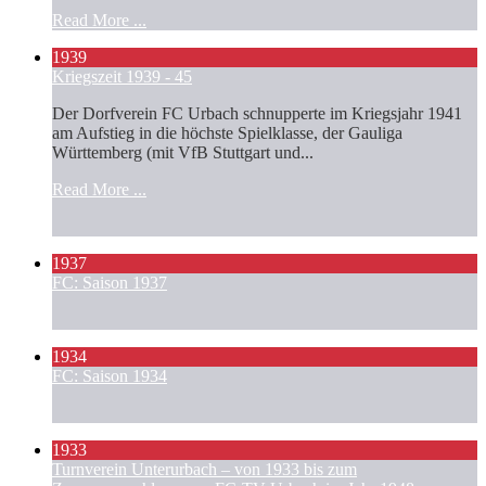
Read More ...
1939
Kriegszeit 1939 - 45
Der Dorfverein FC Urbach schnupperte im Kriegsjahr 1941
am Aufstieg in die höchste Spielklasse, der Gauliga
Württemberg (mit VfB Stuttgart und...
Read More ...
1937
FC: Saison 1937
1934
FC: Saison 1934
1933
Turnverein Unterurbach – von 1933 bis zum