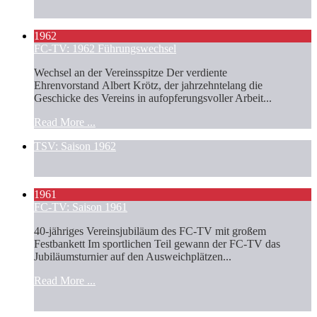
1962
FC-TV: 1962 Führungswechsel
Wechsel an der Vereinsspitze Der verdiente
Ehrenvorstand Albert Krötz, der jahrzehntelang die
Geschicke des Vereins in aufopferungsvoller Arbeit...
Read More ...
TSV: Saison 1962
1961
FC-TV: Saison 1961
40-jähriges Vereinsjubiläum des FC-TV mit großem
Festbankett Im sportlichen Teil gewann der FC-TV das
Jubiläumsturnier auf den Ausweichplätzen...
Read More ...