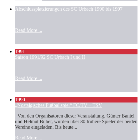
Abschlussplatzierungen des SC Urbach 1990 bis 1997
Read More ...
1991
Saison 1991/92 SC Urbach I und II
Read More ...
1990
„Nostalgisches Fußballspiel“ FC/TV – TSV
Von den Organisatoren dieser Veranstaltung, Günter Bantel
und Helmut Büber, wurden über 80 frühere Spieler der beiden
Vereine eingeladen. Bis heute...
Read More ...