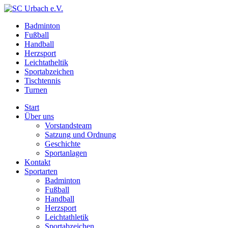
Badminton
Fußball
Handball
Herzsport
Leichtatheltik
Sportabzeichen
Tischtennis
Turnen
Start
Über uns
Vorstandsteam
Satzung und Ordnung
Geschichte
Sportanlagen
Kontakt
Sportarten
Badminton
Fußball
Handball
Herzsport
Leichtathletik
Sportabzeichen